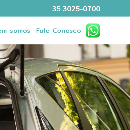
35 3025-0700
em somos
Fale Conosco