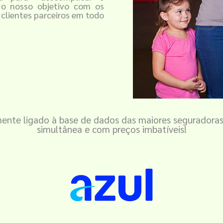
 o nosso objetivo com os
 clientes parceiros em todo
amente ligado à base de dados das maiores seguradora
simultânea e com preços imbatíveis!