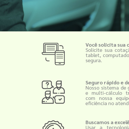
Você solicita sua 
Solicite sua cotaç
tablet, computador
segura.
Seguro rápido e d
Nosso sistema de 
e multi-cálculo 
com nossa equip
eficiência no aten
Buscamos a excelê
Usar a tecnolog