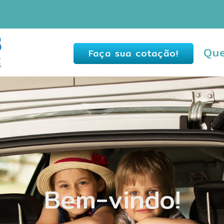
Qu
Faça sua cotação!
Bem-vindo!