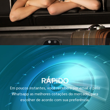
RÁPIDO
Em poucos instantes, você receberá por email e pelo
Whatsapp as melhores cotações do mercado, para
escolher de acordo com sua preferência.